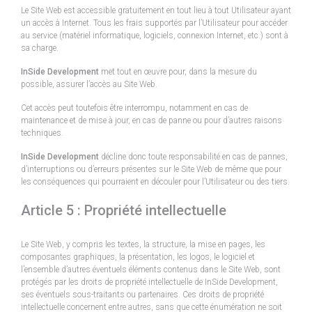
Le Site Web est accessible gratuitement en tout lieu à tout Utilisateur ayant
un accès à Internet. Tous les frais supportés par l’Utilisateur pour accéder
au service (matériel informatique, logiciels, connexion Internet, etc.) sont à
sa charge.
InSide Development
met tout en œuvre pour, dans la mesure du
possible, assurer l’accès au Site Web.
Cet accès peut toutefois être interrompu, notamment en cas de
maintenance et de mise à jour, en cas de panne ou pour d’autres raisons
techniques.
InSide Development
décline donc toute responsabilité en cas de pannes,
d’interruptions ou d’erreurs présentes sur le Site Web de même que pour
les conséquences qui pourraient en découler pour l’Utilisateur ou des tiers.
Article 5 : Propriété intellectuelle
Le Site Web, y compris les textes, la structure, la mise en pages, les
composantes graphiques, la présentation, les logos, le logiciel et
l’ensemble d’autres éventuels éléments contenus dans le Site Web, sont
protégés par les droits de propriété intellectuelle de InSide Development,
ses éventuels sous-traitants ou partenaires. Ces droits de propriété
intellectuelle concernent entre autres, sans que cette énumération ne soit