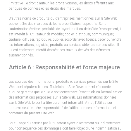
limitative : le droit d’auteur, les droits voisins, les droits afférents aux
banques de données et les droits des marques.
D’autres noms de produits ou d’entreprises mentionnés sur le Site Web
peuvent être des marques de leurs propriétaires respectifs. Sans
l’autorisation écrite et préalable de l’ayant droit ou de InSide Development, il
est interdit à l’Utilisateur de modifier, copier, distribuer, communiquer,
traduire, diffuser, reproduire, publier, accorder avec licence, céder ou vendre
les informations, logiciels, produits ou services obtenus sur ces sites. Il
lui est également interdit de créer des travaux dérivés des éléments
susmentionnés.
Article 6 : Responsabilité et force majeure
Les sources des informations, produits et services présentés sur le Site
Web sont réputées fiables. Toutefois, InSide Development n’accorde
aucune garantie quelle qu’elle soit concernant l’exactitude ou l’actualisation
des informations proposées sur le Site Web. Les informations données
sur le Site Web le sont à titre purement informatif. Ainsi, l’Utilisateur
assume seul l’entière responsabilité de l’utilisation des informations et
contenus du présent Site Web.
Tout usage du service par l’Utilisateur ayant directement ou indirectement
pour conséquence des dommages doit faire l’objet d’une indemnisation au