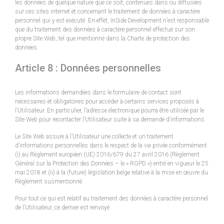
les données de quelque nature que ce soit, contenues dans ou diffusées
sur ces sites internet et concernant le traitement de données à caractère
personnel qui y est exécuté. En effet, InSide Development n’est responsable
que du traitement des données à caractère personnel effectué sur son
propre Site Web, tel que mentionné dans la Charte de protection des
données
Article 8 : Données personnelles
Les informations demandées dans le formulaire de contact sont
nécessaires et obligatoires pour accéder à certains services proposés à
l’Utilisateur. En particulier, l’adresse électronique pourra être utilisée par le
Site Web pour recontacter l’Utilisateur suite à sa demande d’informations.
Le Site Web assure à l’Utilisateur une collecte et un traitement
d’informations personnelles dans le respect de la vie privée conformément
(i) au Règlement européen (UE) 2016/679 du 27 avril 2016 (Règlement
Général sur la Protection des Données – le « RGPD ») entré en vigueur le 25
mai 2018 et (ii) à la (future) législation belge relative à la mise en œuvre du
Règlement susmentionné.
Pour tout ce qui est relatif au traitement des données à caractère personnel
de l’Utilisateur, ce dernier est renvoyé