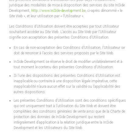
juridique des modalités de mise à disposition des services du site InSide
Development,
http://www.InSide-development.be
, ci-après dénommé « le
Site Web », et leur utilisation par « l’Utilisateur ».
Les Conditions d’Utilisation doivent être acceptées par tout Utilisateur
souhaitant accéder au Site Web. L’accès au Site Web par l’Utilisateur
signifie son acceptation des présentes Conditions d’Utilisation.
En cas de non-acceptation des Conditions d’Utilisation, l’Utilisateur se
doit de renoncer à l’accès des services proposés par le Site Web.
InSide Development se réserve le droit de modifier unilatéralement et à
tout moment le contenu des présentes Conditions d’Utilisation.
Si l’une des dispositions des présentes Conditions d’Utilisation est
inapplicable ou contraire à une disposition légale impérative, cette
inapplicabilité n’aura aucun effet sur la validité ou l’applicabilité des
autres dispositions.
Les présentes Conditions d’Utilisation sont des conditions spécifiques
qui ont uniquement trait à l’utilisation du Site Web et doivent être
complétées des conditions générales de vente ainsi que de la Charte de
protection des données de InSide Development qui restent
intégralement d’application à la relation juridique entre la InSide
Development et les Utilisateurs du Site Web.