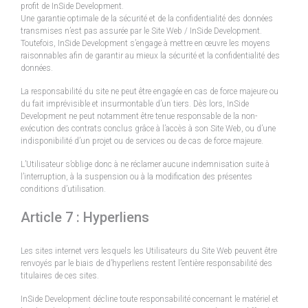
profit de InSide Development.
Une garantie optimale de la sécurité et de la confidentialité des données
transmises n’est pas assurée par le Site Web / InSide Development.
Toutefois, InSide Development s’engage à mettre en œuvre les moyens
raisonnables afin de garantir au mieux la sécurité et la confidentialité des
données.
La responsabilité du site ne peut être engagée en cas de force majeure ou
du fait imprévisible et insurmontable d’un tiers. Dès lors, InSide
Development ne peut notamment être tenue responsable de la non-
exécution des contrats conclus grâce à l’accès à son Site Web, ou d’une
indisponibilité d’un projet ou de services ou de cas de force majeure.
L’Utilisateur s’oblige donc à ne réclamer aucune indemnisation suite à
l’interruption, à la suspension ou à la modification des présentes
conditions d’utilisation.
Article 7 : Hyperliens
Les sites internet vers lesquels les Utilisateurs du Site Web peuvent être
renvoyés par le biais de d’hyperliens restent l’entière responsabilité des
titulaires de ces sites.
InSide Development décline toute responsabilité concernant le matériel et